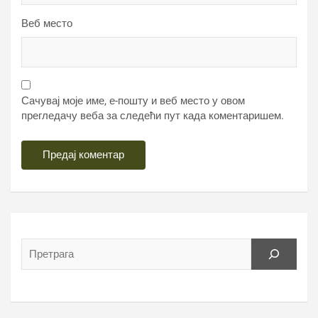
Веб место
Сачувај моје име, е-пошту и веб место у овом
прегледачу веба за следећи пут када коментаришем.