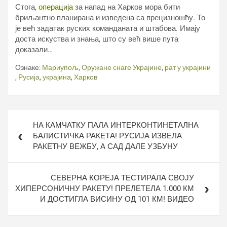
Стога,
операција
за напад на Харков мора бити
бриљантно планирана и изведена са прецизношћу. То
је већ задатак руских команданата и штабова. Имају
доста искуства и знања, што су већ више пута
доказали…
Ознаке:
Мариупољ
,
Оружане снаге Украјине
,
рат у украјини
,
Русија
,
украјина
,
Харков
Кретање
НА КАМЧАТКУ ПАЛА ИНТЕРКОНТИНЕТАЛНА
чланка
БАЛИСТИЧКА РАКЕТА! РУСИЈА ИЗВЕЛА
РАКЕТНУ ВЕЖБУ, А САД ДАЛЕ УЗБУНУ
СЕВЕРНА КОРЕЈА ТЕСТИРАЛА СВОЈУ
ХИПЕРСОНИЧНУ РАКЕТУ! ПРЕЛЕТЕЛА 1.000 КМ
И ДОСТИГЛА ВИСИНУ ОД 101 КМ! ВИДЕО