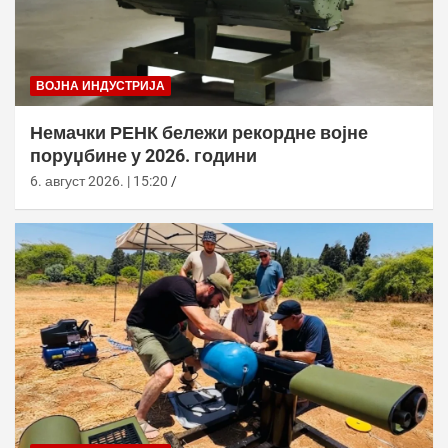
ВОЈНА ИНДУСТРИЈА
Немачки РЕНК бележи рекордне војне
поруџбине у 2026. години
6. август 2026. | 15:20