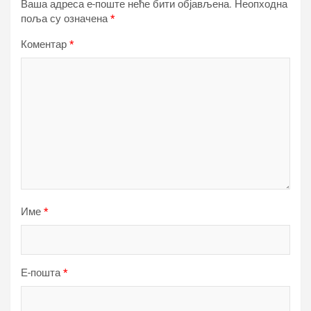
Ваша адреса е-поште неће бити објављена.
Неопходна
поља су означена
*
Коментар
*
Име
*
Е-пошта
*