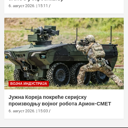
6. август 2026. | 15:11
ВОЈНА ИНДУСТРИЈА
Јужна Кореја покреће серијску
производњу војног робота Арион-СМЕТ
6. август 2026. | 15:03