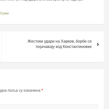
,
Суми
Жестоки удари на Харков, борбе се
појачавају код Константиновке
дна поља су означена
*