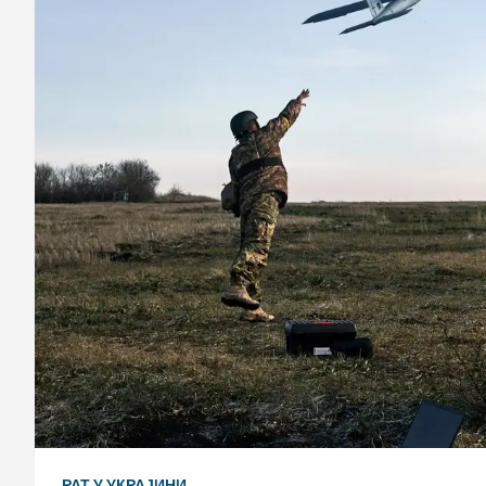
РАТ У УКРАЈИНИ