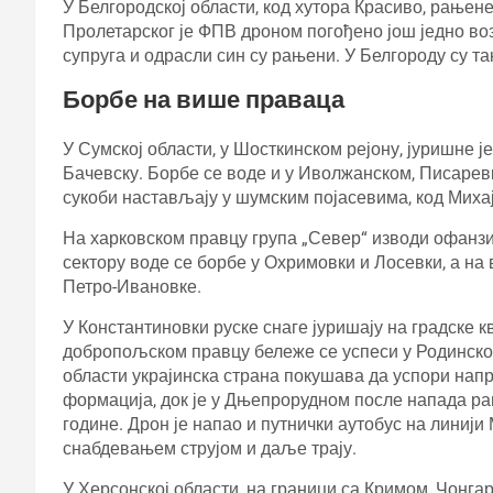
У Белгородској области, код хутора Красиво, рањен
Пролетарског је ФПВ дроном погођено још једно во
супруга и одрасли син су рањени. У Белгороду су т
Борбе на више праваца
У Сумској области, у Шосткинском рејону, јуришне 
Бачевску. Борбе се воде и у Иволжанском, Писаревк
сукоби настављају у шумским појасевима, код Михај
На харковском правцу група „Север“ изводи офанзи
сектору воде се борбе у Охримовки и Лосевки, а н
Петро-Ивановке.
У Константиновки руске снаге јуришају на градске к
добропољском правцу бележе се успеси у Родинском
области украјинска страна покушава да успори на
формација, док је у Дњепрорудном после напада рањ
године. Дрон је напао и путнички аутобус на линиј
снабдевањем струјом и даље трају.
У Херсонској области, на граници са Кримом, Чонгар