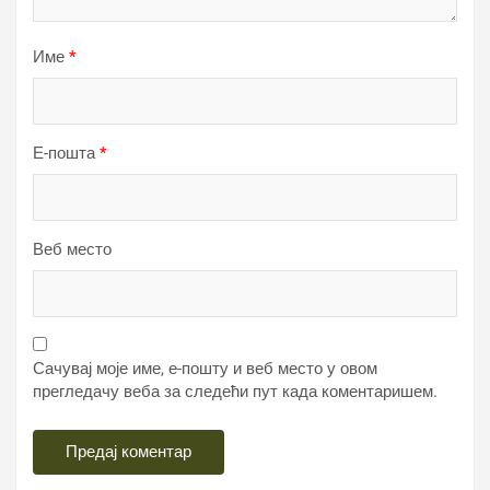
Име
*
Е-пошта
*
Веб место
Сачувај моје име, е-пошту и веб место у овом
прегледачу веба за следећи пут када коментаришем.