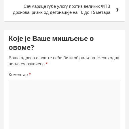
Сачмарице губе улогу против великих ФПВ
дронова: ризик од детонације на 10 до 15 метара
Које је Ваше мишљење о
овоме?
Ваша адреса е-поште неће бити објављена.
Неопходна
поља су означена
*
Коментар
*