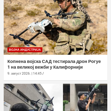
ВОЈНА ИНДУСТРИЈА
Копнена војска САД тестирала дрон Рогуе
1 на великој вежби у Калифорнији
9. август 2026. | 14:45