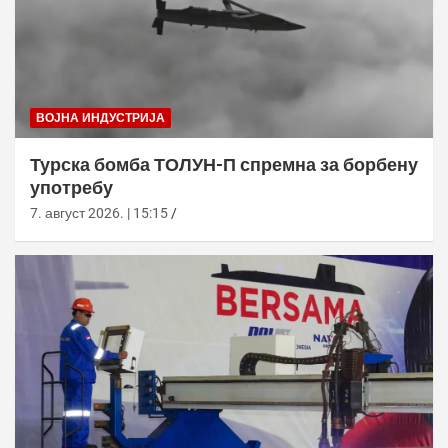
ВОЈНА ИНДУСТРИЈА
Турска бомба ТОЛУН-П спремна за борбену
употребу
7. август 2026. | 15:15