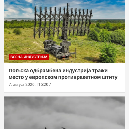
ВОЈНА ИНДУСТРИЈА
Пољска одбрамбена индустрија тражи
место у европском противракетном штиту
7. август 2026. | 15:20