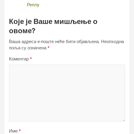
Реплy
Које је Ваше мишљење о
овоме?
Ваша адреса е-поште неће бити објављена.
Неопходна
поља су означена
*
Коментар
*
Име
*