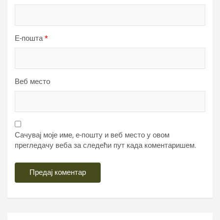
Е-пошта
*
Веб место
Сачувај моје име, е-пошту и веб место у овом
прегледачу веба за следећи пут када коментаришем.