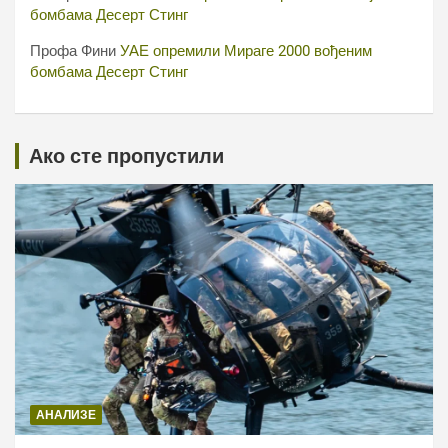
бомбама Десерт Стинг
Профа Фини
УАЕ опремили Мираге 2000 вођеним
бомбама Десерт Стинг
Ако сте пропустили
АНАЛИЗЕ