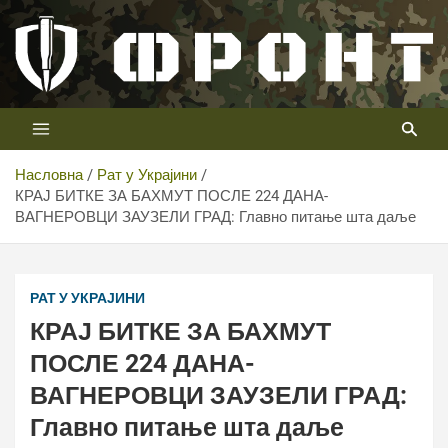
Скип
то
цонтент
Први војни канал у Србији
Телевизија ФРОНТ
Насловна
Рат у Украјини
КРАЈ БИТКЕ ЗА БАХМУТ ПОСЛЕ 224 ДАНА-
ВАГНЕРОВЦИ ЗАУЗЕЛИ ГРАД: Главно питање шта даље
РАТ У УКРАЈИНИ
КРАЈ БИТКЕ ЗА БАХМУТ
ПОСЛЕ 224 ДАНА-
ВАГНЕРОВЦИ ЗАУЗЕЛИ ГРАД:
Главно питање шта даље