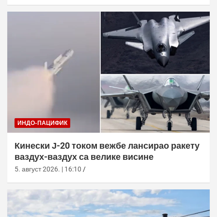
ИНДО-ПАЦИФИК
Кинески Ј-20 током вежбе лансирао ракету
ваздух-ваздух са велике висине
5. август 2026. | 16:10