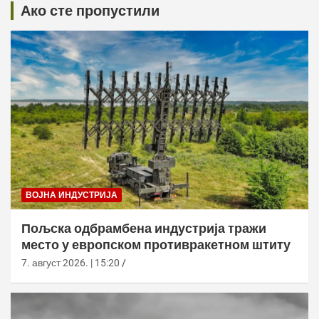
Ако сте пропустили
ВОЈНА ИНДУСТРИЈА
Пољска одбрамбена индустрија тражи
место у европском противракетном штиту
7. август 2026. | 15:20