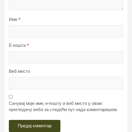
Име
*
Е-пошта
*
Веб место
Сачувај моје име, е-пошту и веб место у овом
прегледачу веба за следећи пут када коментаришем.