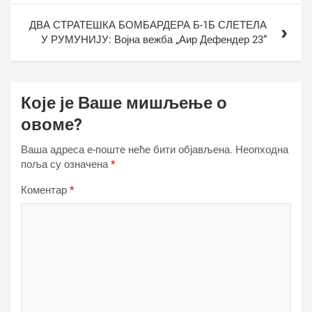
ДВА СТРАТЕШКА БОМБАРДЕРА Б-1Б СЛЕТЕЛА
У РУМУНИЈУ: Војна вежба „Аир Дефендер 23“
Које је Ваше мишљење о
овоме?
Ваша адреса е-поште неће бити објављена.
Неопходна
поља су означена
*
Коментар
*