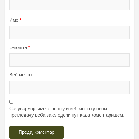
Име
*
Е-пошта
*
Веб место
Сачувај моје име, е-пошту и веб место у овом
прегледачу веба за следећи пут када коментаришем.