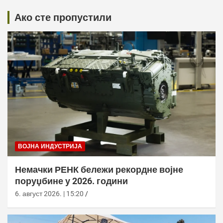
Ако сте пропустили
ВОЈНА ИНДУСТРИЈА
Немачки РЕНК бележи рекордне војне
поруџбине у 2026. години
6. август 2026. | 15:20