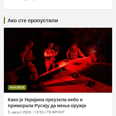
Ако сте пропустили
АНАЛИЗЕ
Како је Украјина преузела небо и
приморала Русију да мења оружје
5. август 2026. | 19:53
ТВ ФРОНТ