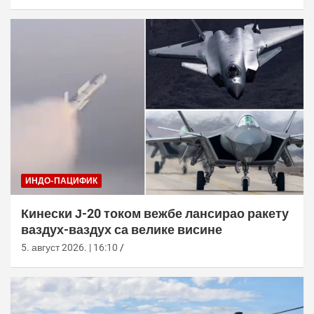
ИНДО-ПАЦИФИК
Кинески Ј-20 током вежбе лансирао ракету
ваздух-ваздух са велике висине
5. август 2026. | 16:10