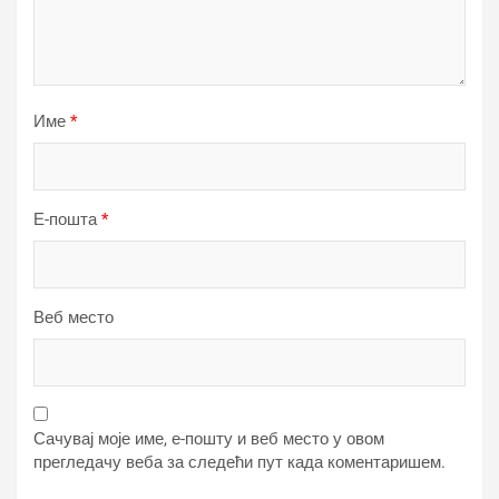
Име
*
Е-пошта
*
Веб место
Сачувај моје име, е-пошту и веб место у овом
прегледачу веба за следећи пут када коментаришем.