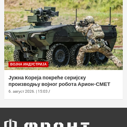
ВОЈНА ИНДУСТРИЈА
Јужна Кореја покреће серијску
производњу војног робота Арион-СМЕТ
6. август 2026. | 15:03