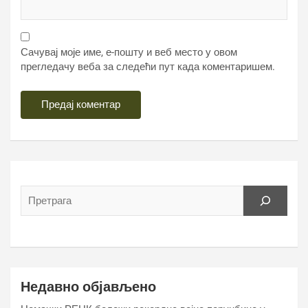
Сачувај моје име, е-пошту и веб место у овом
прегледачу веба за следећи пут када коментаришем.
Недавно објављено