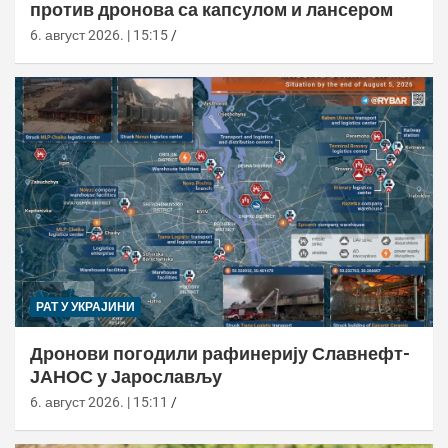
против дронова са капсулом и лансером
6. август 2026. | 15:15
РАТ У УКРАЈИНИ
Дронови погодили рафинерију Славнефт-
ЈАНОС у Јарослављу
6. август 2026. | 15:11