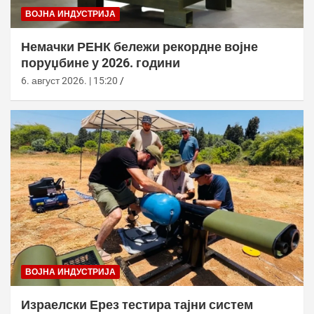
ВОЈНА ИНДУСТРИЈА
Немачки РЕНК бележи рекордне војне
поруџбине у 2026. години
6. август 2026. | 15:20
ВОЈНА ИНДУСТРИЈА
Израелски Ерез тестира тајни систем