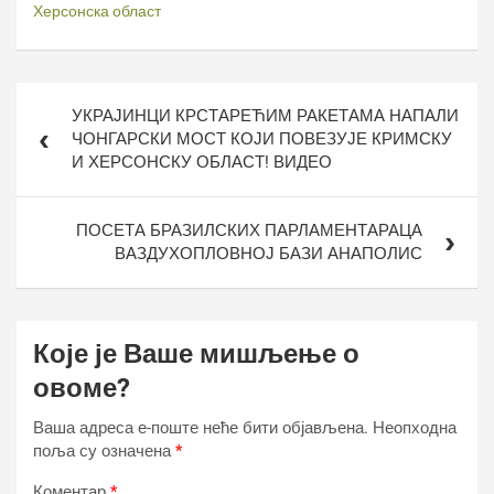
Херсонска област
Кретање
УКРАЈИНЦИ КРСТАРЕЋИМ РАКЕТАМА НАПАЛИ
чланка
ЧОНГАРСКИ МОСТ КОЈИ ПОВЕЗУЈЕ КРИМСКУ
И ХЕРСОНСКУ ОБЛАСТ! ВИДЕО
ПОСЕТА БРАЗИЛСКИХ ПАРЛАМЕНТАРАЦА
ВАЗДУХОПЛОВНОЈ БАЗИ АНАПОЛИС
Које је Ваше мишљење о
овоме?
Ваша адреса е-поште неће бити објављена.
Неопходна
поља су означена
*
Коментар
*