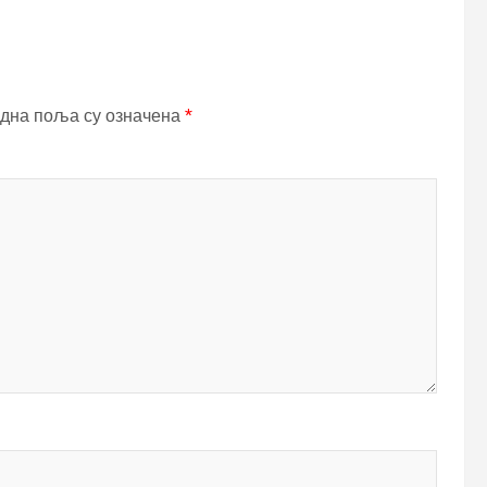
дна поља су означена
*