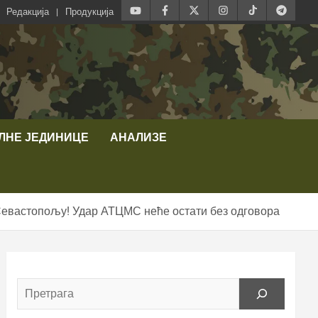
Редакција
Продукција
ЛНЕ ЈЕДИНИЦЕ
АНАЛИЗЕ
астопољу! Удар АТЦМС неће остати без одговора