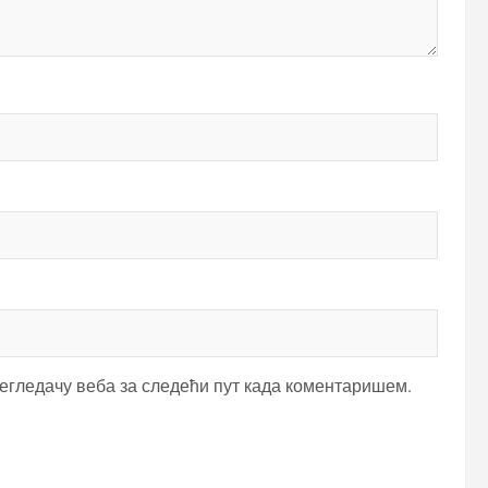
регледачу веба за следећи пут када коментаришем.