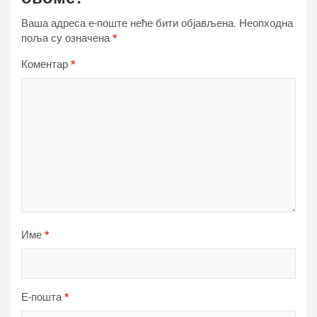
Ваша адреса е-поште неће бити објављена.
Неопходна
поља су означена
*
Коментар
*
Име
*
Е-пошта
*