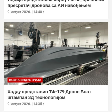
пресретач дронова са АИ навођењем
9. август 2026. | 14:40
ВОЈНА ИНДУСТРИЈА
Хаддy представио ТФ-179 Дроне Боат
штампан 3Д технологијом
9. август 2026. | 14:35