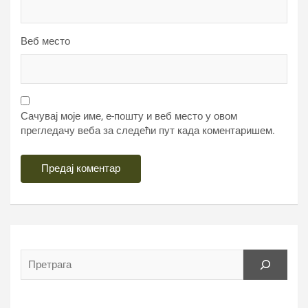
Веб место
Сачувај моје име, е-пошту и веб место у овом
прегледачу веба за следећи пут када коментаришем.