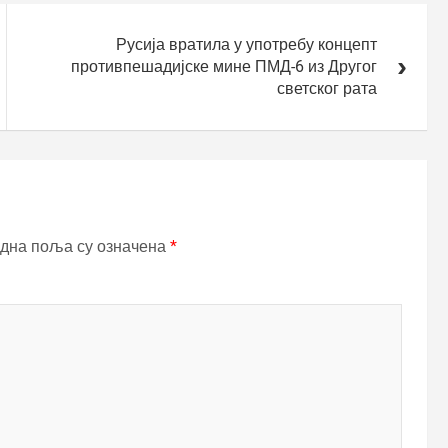
Русија вратила у употребу концепт
противпешадијске мине ПМД-6 из Другог
светског рата
дна поља су означена
*