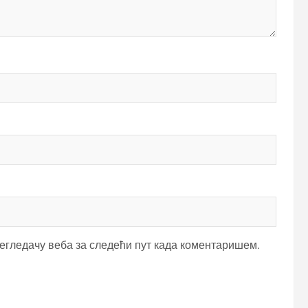
регледачу веба за следећи пут када коментаришем.