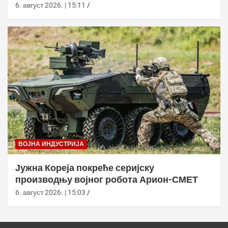
6. август 2026. | 15:11
ВОЈНА ИНДУСТРИЈА
Јужна Кореја покреће серијску
производњу војног робота Арион-СМЕТ
6. август 2026. | 15:03