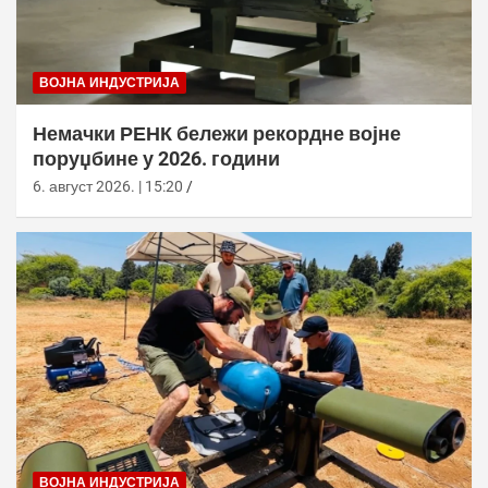
ВОЈНА ИНДУСТРИЈА
Немачки РЕНК бележи рекордне војне
поруџбине у 2026. години
6. август 2026. | 15:20
ВОЈНА ИНДУСТРИЈА