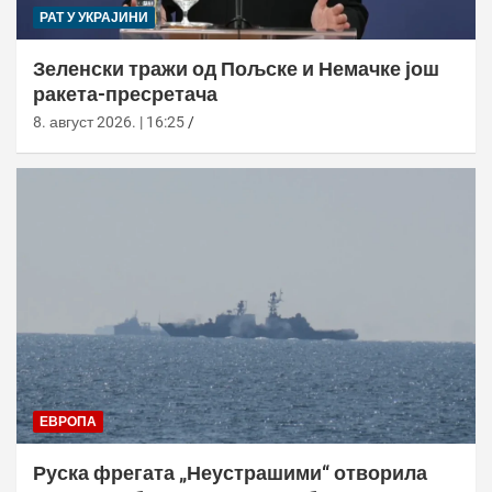
РАТ У УКРАЈИНИ
Зеленски тражи од Пољске и Немачке још
ракета-пресретача
8. август 2026. | 16:25
ЕВРОПА
Руска фрегата „Неустрашими“ отворила