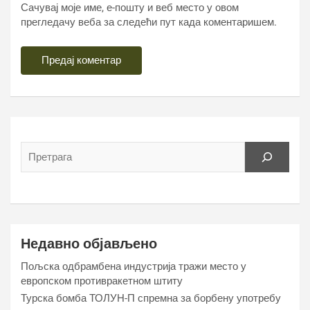
Сачувај моје име, е-пошту и веб место у овом
прегледачу веба за следећи пут када коментаришем.
Недавно објављено
Пољска одбрамбена индустрија тражи место у
европском противракетном штиту
Турска бомба ТОЛУН-П спремна за борбену употребу