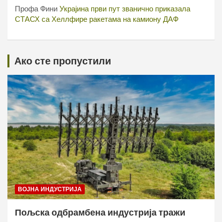
Профа Фини
Украјина први пут званично приказала
СТАСХ са Хеллфире ракетама на камиону ДАФ
Ако сте пропустили
ВОЈНА ИНДУСТРИЈА
Пољска одбрамбена индустрија тражи