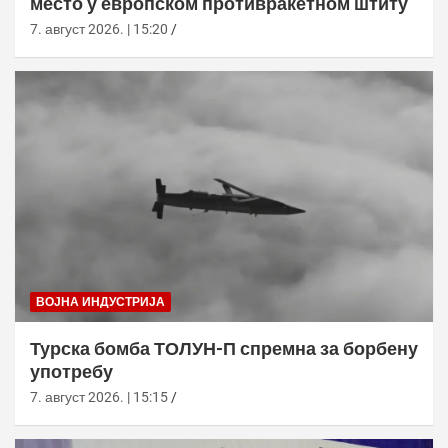
место у европском противракетном штиту
7. август 2026. | 15:20
ВОЈНА ИНДУСТРИЈА
Турска бомба ТОЛУН-П спремна за борбену
употребу
7. август 2026. | 15:15