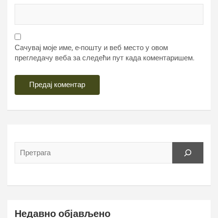
Сачувај моје име, е-пошту и веб место у овом
прегледачу веба за следећи пут када коментаришем.
Недавно објављено