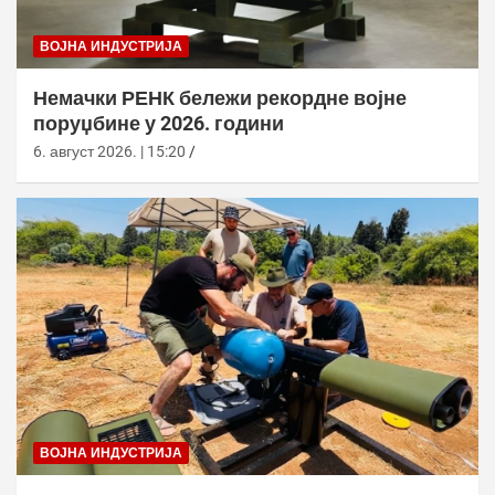
ВОЈНА ИНДУСТРИЈА
Немачки РЕНК бележи рекордне војне
поруџбине у 2026. години
6. август 2026. | 15:20
ВОЈНА ИНДУСТРИЈА