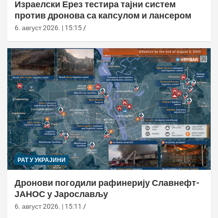
Израелски Ерез тестира тајни систем
против дронова са капсулом и лансером
6. август 2026. | 15:15
РАТ У УКРАЈИНИ
Дронови погодили рафинерију Славнефт-
ЈАНОС у Јарослављу
6. август 2026. | 15:11