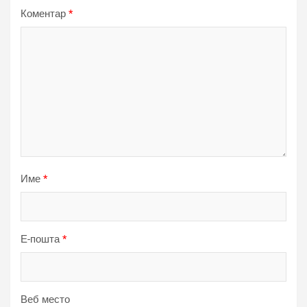
Коментар
*
Име
*
Е-пошта
*
Веб место