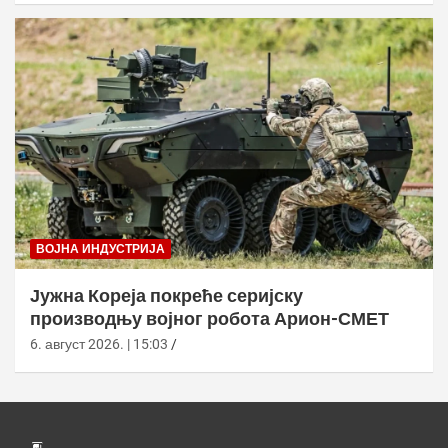
ВОЈНА ИНДУСТРИЈА
Јужна Кореја покреће серијску
производњу војног робота Арион-СМЕТ
6. август 2026. | 15:03