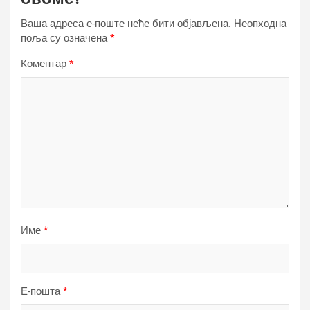
Ваша адреса е-поште неће бити објављена.
Неопходна
поља су означена
*
Коментар
*
Име
*
Е-пошта
*