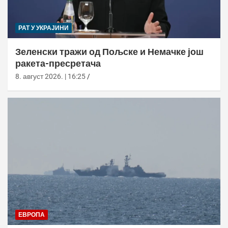
РАТ У УКРАЈИНИ
Зеленски тражи од Пољске и Немачке још
ракета-пресретача
8. август 2026. | 16:25
ЕВРОПА