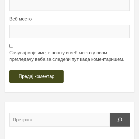
Веб место
Сачувај моје име, е-пошту и веб место у овом
прегледачу веба за следећи пут када коментаришем.