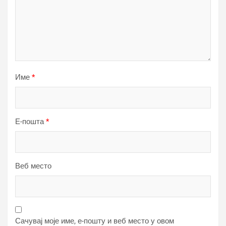
Име
*
Е-пошта
*
Веб место
Сачувај моје име, е-пошту и веб место у овом