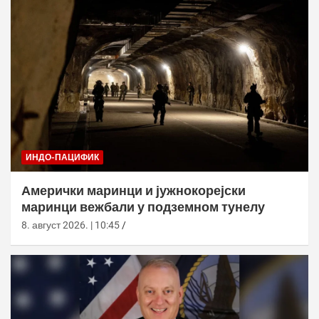
ИНДО-ПАЦИФИК
Амерички маринци и јужнокорејски
маринци вежбали у подземном тунелу
8. август 2026. | 10:45