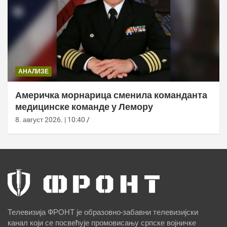
АНАЛИЗЕ
Америчка морнарица сменила команданта
медицинске команде у Лемору
8. август 2026. | 10:40
Телевизија ФРОНТ је образовно-забавни телевизијски
канал који се посвећује промовисању српске војничке