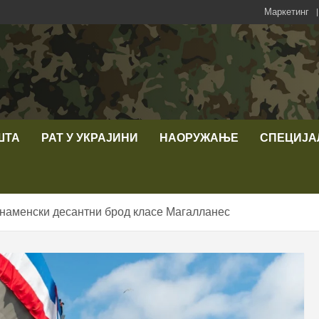
Маркетинг
ШТА
РАТ У УКРАЈИНИ
НАОРУЖАЊЕ
СПЕЦИЈА
наменски десантни брод класе Магалланес