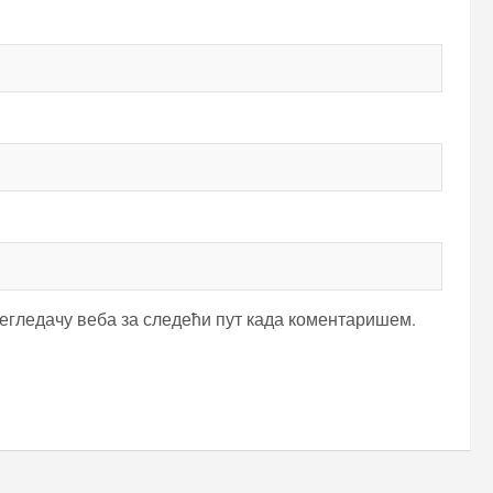
регледачу веба за следећи пут када коментаришем.