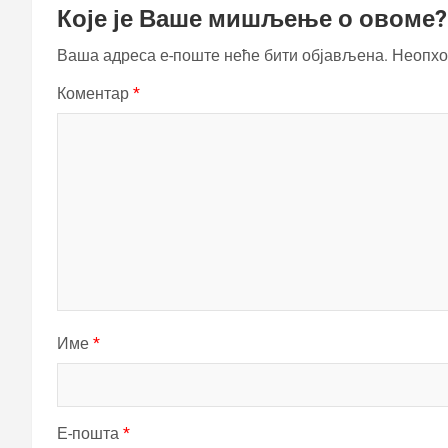
Које је Ваше мишљење о овоме?
Ваша адреса е-поште неће бити објављена.
Неопхо
Коментар
*
Име
*
Е-пошта
*