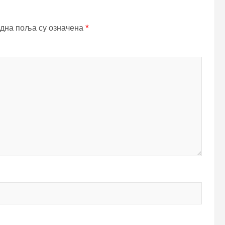
дна поља су означена
*