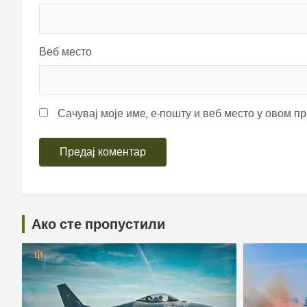
Веб место
Сачувај моје име, е-пошту и веб место у овом п
Ако сте пропустили