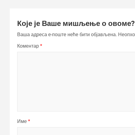
Које је Ваше мишљење о овоме?
Ваша адреса е-поште неће бити објављена.
Неопхо
Коментар
*
Име
*