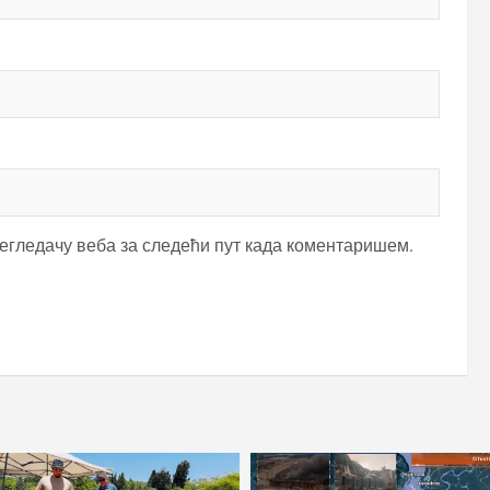
регледачу веба за следећи пут када коментаришем.