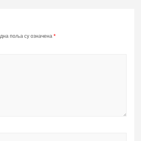
дна поља су означена
*