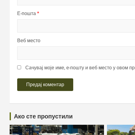
Е-пошта
*
Веб место
Сачувај моје име, е-пошту и веб место у овом п
Ако сте пропустили