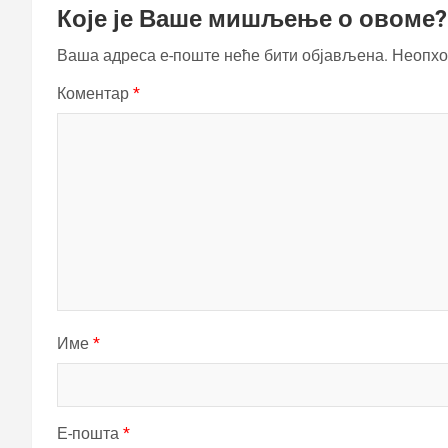
Које је Ваше мишљење о овоме?
Ваша адреса е-поште неће бити објављена.
Неопхо
Коментар
*
Име
*
Е-пошта
*