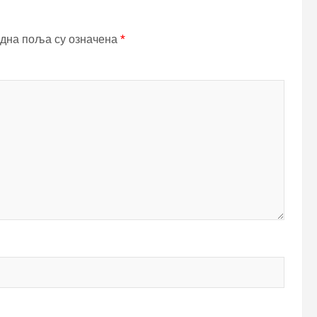
дна поља су означена
*