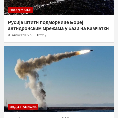
НАОРУЖАЊЕ
Русија штити подморнице Бореј
антидронским мрежама у бази на Камчатки
9. август 2026. | 10:25
ИНДО-ПАЦИФИК