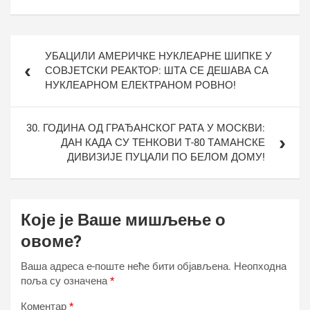
Кретање
УБАЦИЛИ АМЕРИЧКЕ НУКЛЕАРНЕ ШИПКЕ У
чланка
СОВЈЕТСКИ РЕАКТОР: ШТА СЕ ДЕШАВА СА
НУКЛЕАРНОМ ЕЛЕКТРАНОМ РОВНО!
30. ГОДИНА ОД ГРАЂАНСКОГ РАТА У МОСКВИ:
ДАН КАДА СУ ТЕНКОВИ Т-80 ТАМАНСКЕ
ДИВИЗИЈЕ ПУЦАЛИ ПО БЕЛОМ ДОМУ!
Које је Ваше мишљење о
овоме?
Ваша адреса е-поште неће бити објављена.
Неопходна
поља су означена
*
Коментар
*