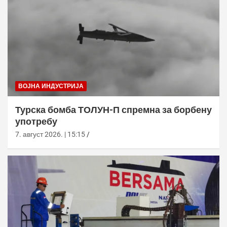
ВОЈНА ИНДУСТРИЈА
Турска бомба ТОЛУН-П спремна за борбену
употребу
7. август 2026. | 15:15