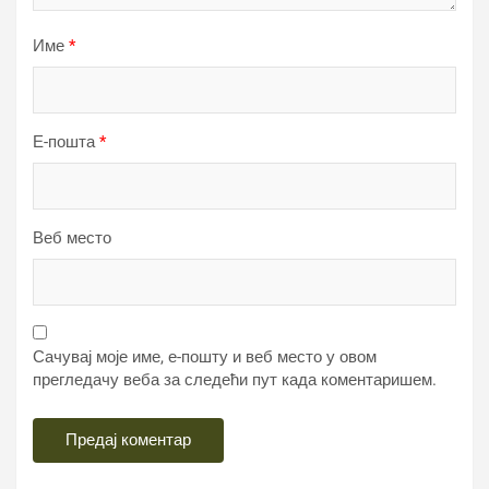
Име
*
Е-пошта
*
Веб место
Сачувај моје име, е-пошту и веб место у овом
прегледачу веба за следећи пут када коментаришем.