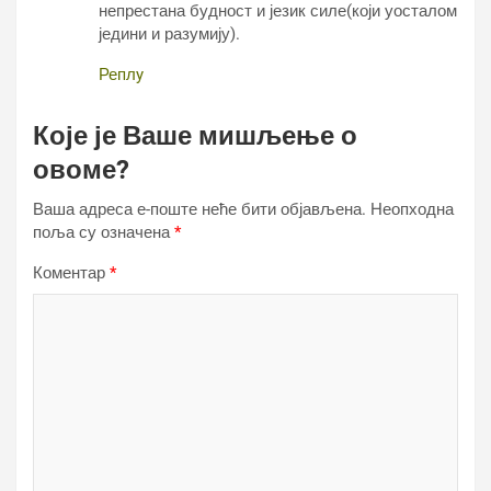
непрестана будност и језик силе(који уосталом
једини и разумију).
Реплy
Које је Ваше мишљење о
овоме?
Ваша адреса е-поште неће бити објављена.
Неопходна
поља су означена
*
Коментар
*