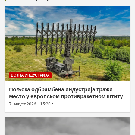
ВОЈНА ИНДУСТРИЈА
Пољска одбрамбена индустрија тражи
место у европском противракетном штиту
7. август 2026. | 15:20