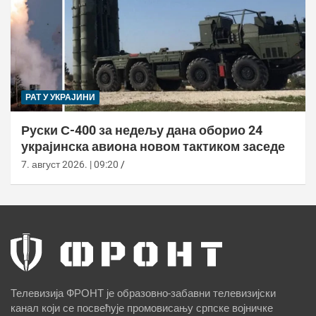
РАТ У УКРАЈИНИ
Руски С-400 за недељу дана оборио 24
украјинска авиона новом тактиком заседе
7. август 2026. | 09:20
Телевизија ФРОНТ је образовно-забавни телевизијски
канал који се посвећује промовисању српске војничке