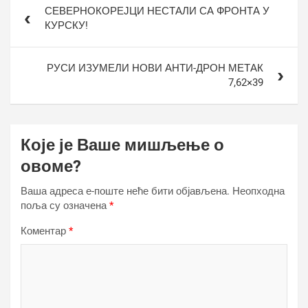
СЕВЕРНОКОРЕЈЦИ НЕСТАЛИ СА ФРОНТА У
чланка
КУРСКУ!
РУСИ ИЗУМЕЛИ НОВИ АНТИ-ДРОН МЕТАК
7,62×39
Које је Ваше мишљење о
овоме?
Ваша адреса е-поште неће бити објављена.
Неопходна
поља су означена
*
Коментар
*