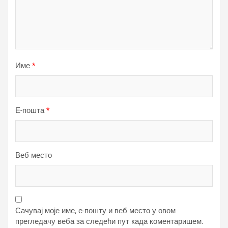
Име
*
Е-пошта
*
Веб место
Сачувај моје име, е-пошту и веб место у овом
прегледачу веба за следећи пут када коментаришем.