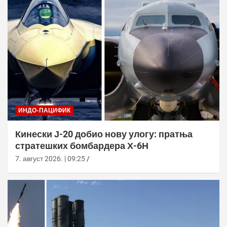
ИНДО-ПАЦИФИК
Кинески Ј-20 добио нову улогу: пратња
стратешких бомбардера Х-6Н
7. август 2026. | 09:25