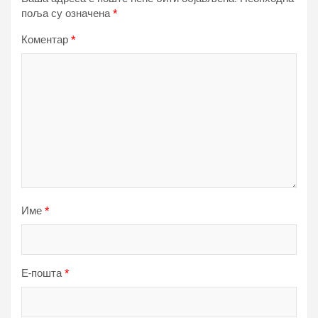
поља су означена
*
Коментар
*
Име
*
Е-пошта
*