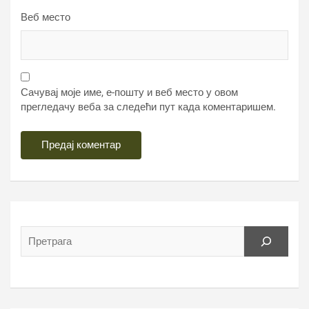
Веб место
Сачувај моје име, е-пошту и веб место у овом
прегледачу веба за следећи пут када коментаришем.