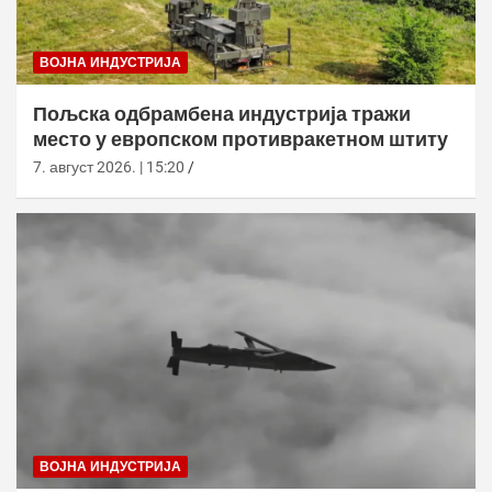
ВОЈНА ИНДУСТРИЈА
Пољска одбрамбена индустрија тражи
место у европском противракетном штиту
7. август 2026. | 15:20
ВОЈНА ИНДУСТРИЈА