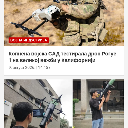
ВОЈНА ИНДУСТРИЈА
Копнена војска САД тестирала дрон Рогуе
1 на великој вежби у Калифорнији
9. август 2026. | 14:45