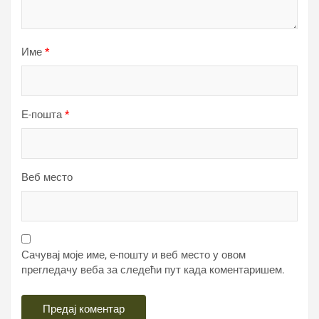
Име
*
Е-пошта
*
Веб место
Сачувај моје име, е-пошту и веб место у овом
прегледачу веба за следећи пут када коментаришем.