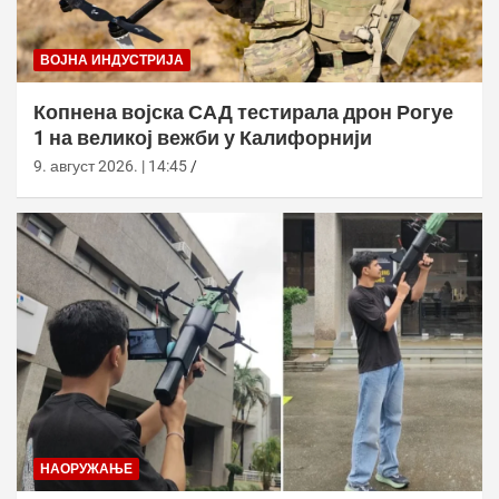
ВОЈНА ИНДУСТРИЈА
Копнена војска САД тестирала дрон Рогуе
1 на великој вежби у Калифорнији
9. август 2026. | 14:45
НАОРУЖАЊЕ