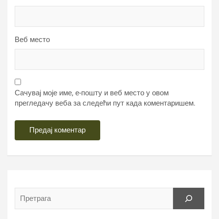
Веб место
Сачувај моје име, е-пошту и веб место у овом
прегледачу веба за следећи пут када коментаришем.