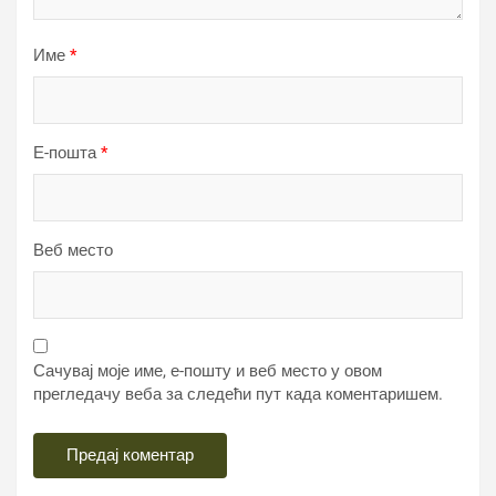
Име
*
Е-пошта
*
Веб место
Сачувај моје име, е-пошту и веб место у овом
прегледачу веба за следећи пут када коментаришем.