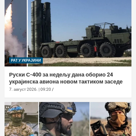
РАТ У УКРАЈИНИ
Руски С-400 за недељу дана оборио 24
украјинска авиона новом тактиком заседе
7. август 2026. | 09:20