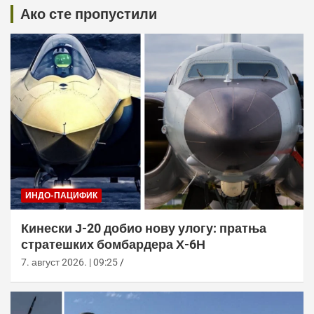
Ако сте пропустили
ИНДО-ПАЦИФИК
Кинески Ј-20 добио нову улогу: пратња
стратешких бомбардера Х-6Н
7. август 2026. | 09:25