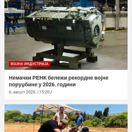
ВОЈНА ИНДУСТРИЈА
Немачки РЕНК бележи рекордне војне
поруџбине у 2026. години
6. август 2026. | 15:20