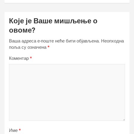
Које је Ваше мишљење о
овоме?
Ваша адреса е-поште неће бити објављена.
Неопходна
поља су означена
*
Коментар
*
Име
*