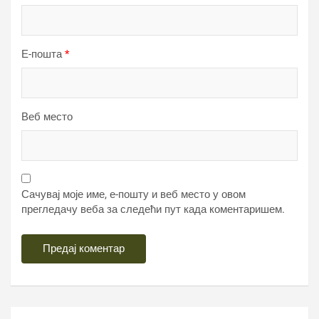
Е-пошта
*
Веб место
Сачувај моје име, е-пошту и веб место у овом
прегледачу веба за следећи пут када коментаришем.