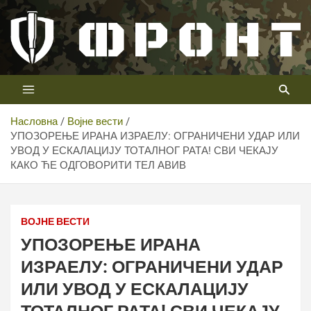
Скип
то
цонтент
Први војни канал у Србији
Телевизија ФРОНТ
Насловна
Војне вести
УПОЗОРЕЊЕ ИРАНА ИЗРАЕЛУ: ОГРАНИЧЕНИ УДАР ИЛИ
УВОД У ЕСКАЛАЦИЈУ ТОТАЛНОГ РАТА! СВИ ЧЕКАЈУ
КАКО ЋЕ ОДГОВОРИТИ ТЕЛ АВИВ
ВОЈНЕ ВЕСТИ
УПОЗОРЕЊЕ ИРАНА
ИЗРАЕЛУ: ОГРАНИЧЕНИ УДАР
ИЛИ УВОД У ЕСКАЛАЦИЈУ