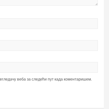
регледачу веба за следећи пут када коментаришем.