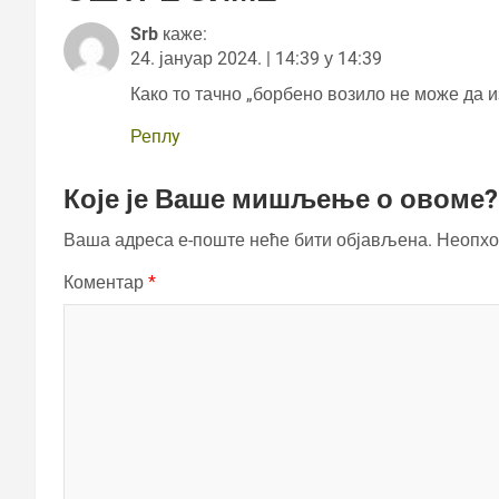
Srb
каже:
24. јануар 2024. | 14:39 у 14:39
Како то тачно „борбено возило не може да
Реплy
Које је Ваше мишљење о овоме?
Ваша адреса е-поште неће бити објављена.
Неопхо
Коментар
*