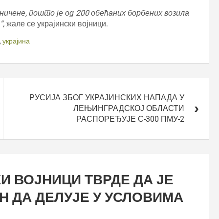
ничене, пошто је од 200 обећаних борбених возила
“,
жале се украјински војници.
,
украјина
РУСИЈА ЗБОГ УКРАЈИНСКИХ НАПАДА У
ЛЕЊИНГРАДСКОЈ ОБЛАСТИ
РАСПОРЕЂУЈЕ С-300 ПМУ-2
И ВОЈНИЦИ ТВРДЕ ДА ЈЕ
Н ДА ДЕЛУЈЕ У УСЛОВИМА