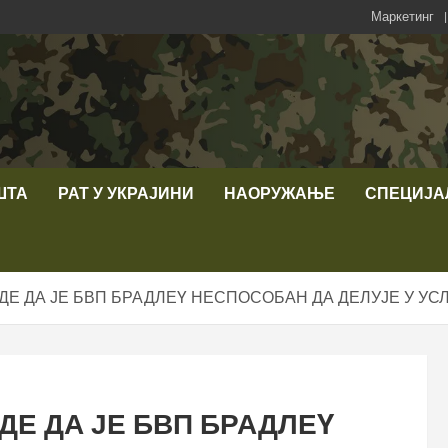
Маркетинг
ШТА
РАТ У УКРАЈИНИ
НАОРУЖАЊЕ
СПЕЦИЈА
ДЕ ДА ЈЕ БВП БРАДЛЕY НЕСПОСОБАН ДА ДЕЛУЈЕ У У
ДЕ ДА ЈЕ БВП БРАДЛЕY