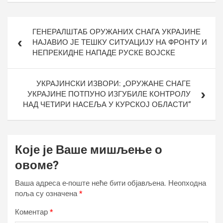
Кретање
ГЕНЕРАЛШТАБ ОРУЖАНИХ СНАГА УКРАЈИНЕ
чланка
НАЈАВИО ЈЕ ТЕШКУ СИТУАЦИЈУ НА ФРОНТУ И
НЕПРЕКИДНЕ НАПАДЕ РУСКЕ ВОЈСКЕ
УКРАЈИНСКИ ИЗВОРИ: „ОРУЖАНЕ СНАГЕ
УКРАЈИНЕ ПОТПУНО ИЗГУБИЛЕ КОНТРОЛУ
НАД ЧЕТИРИ НАСЕЉА У КУРСКОЈ ОБЛАСТИ“
Које је Ваше мишљење о
овоме?
Ваша адреса е-поште неће бити објављена.
Неопходна
поља су означена
*
Коментар
*