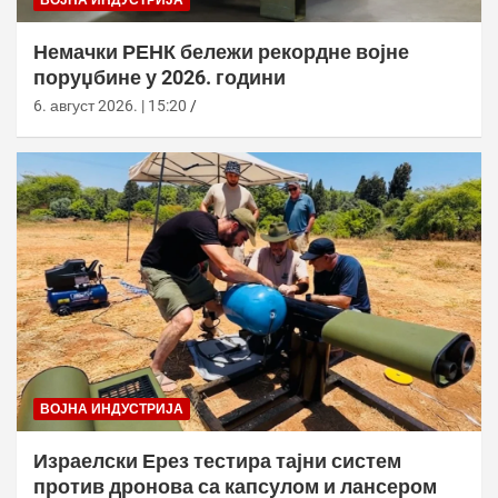
Немачки РЕНК бележи рекордне војне
поруџбине у 2026. години
6. август 2026. | 15:20
ВОЈНА ИНДУСТРИЈА
Израелски Ерез тестира тајни систем
против дронова са капсулом и лансером