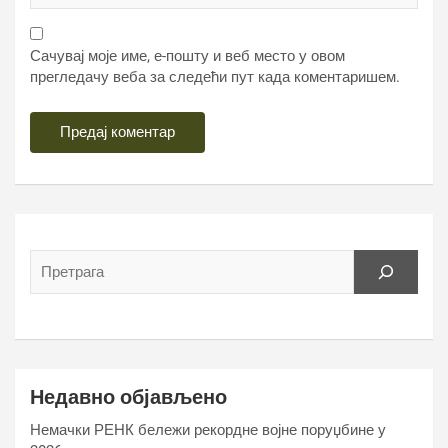
Сачувај моје име, е-пошту и веб место у овом
прегледачу веба за следећи пут када коментаришем.
Недавно објављено
Немачки РЕНК бележи рекордне војне поруџбине у