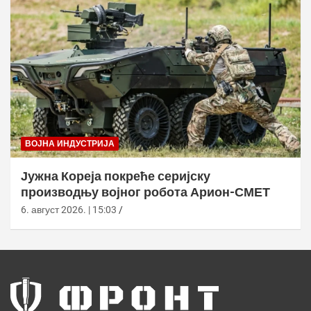
ВОЈНА ИНДУСТРИЈА
Јужна Кореја покреће серијску
производњу војног робота Арион-СМЕТ
6. август 2026. | 15:03