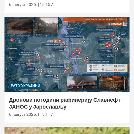
6. август 2026. | 15:15
РАТ У УКРАЈИНИ
Дронови погодили рафинерију Славнефт-
ЈАНОС у Јарослављу
6. август 2026. | 15:11