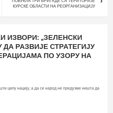
ПОВУКЛА ТРИ БРИГАДЕ СА ТЕРИТОРИЈЕ
КУРСКЕ ОБЛАСТИ НА РЕОРГАНИЗАЦИЈУ
И ИЗВОРИ: „ЗЕЛЕНСКИ
 ДА РАЗВИЈЕ СТРАТЕГИЈУ
ЕРАЦИЈАМА ПО УЗОРУ НА
ти целу нацију, а да се народ не предузме ништа да