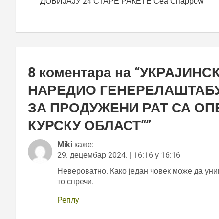
ДОБИЈАЈУ 24 СТАРЕ РАКЕТЕ Сеа Спарроw
8 коментара на “
УКРАЈИНСК
НАРЕДИО ГЕНЕРЕЛАШТАБУ
ЗА ПРОДУЖЕНИ РАТ СА ОП
КУРСКУ ОБЛАСТ“
”
Miki
каже:
29. децембар 2024. | 16:16 у 16:16
Невероватно. Како један човек може да униш
то спречи.
Реплy