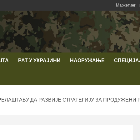
Маркетинг
ШТА
РАТ У УКРАЈИНИ
НАОРУЖАЊЕ
СПЕЦИЈА
ЕЛАШТАБУ ДА РАЗВИЈЕ СТРАТЕГИЈУ ЗА ПРОДУЖЕНИ Р