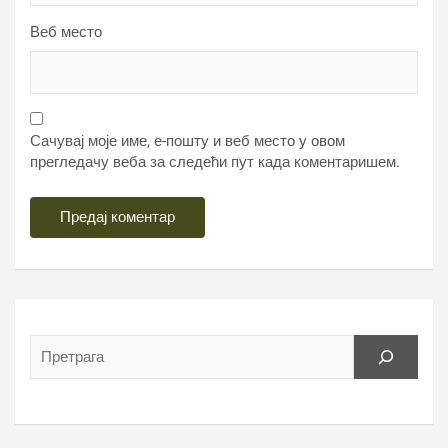
Веб место
Сачувај моје име, е-пошту и веб место у овом
прегледачу веба за следећи пут када коментаришем.