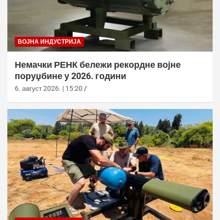
ВОЈНА ИНДУСТРИЈА
Немачки РЕНК бележи рекордне војне
поруџбине у 2026. години
6. август 2026. | 15:20