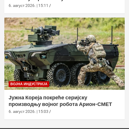
6. август 2026. | 15:11
ВОЈНА ИНДУСТРИЈА
Јужна Кореја покреће серијску
производњу војног робота Арион-СМЕТ
6. август 2026. | 15:03