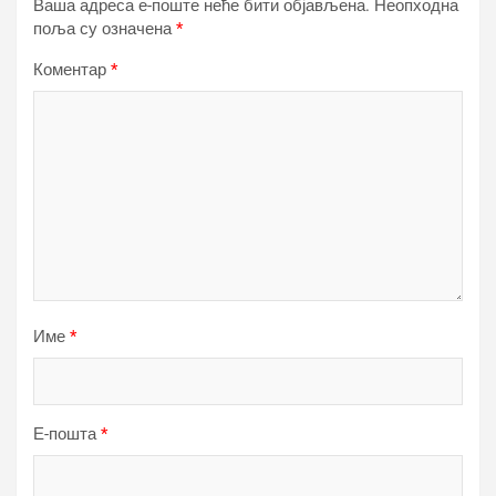
Ваша адреса е-поште неће бити објављена.
Неопходна
поља су означена
*
Коментар
*
Име
*
Е-пошта
*