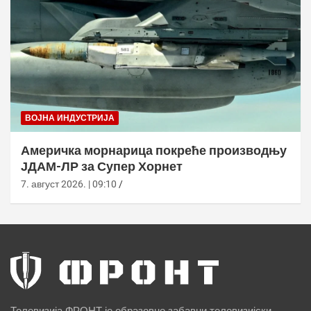
ВОЈНА ИНДУСТРИЈА
Америчка морнарица покреће производњу
ЈДАМ-ЛР за Супер Хорнет
7. август 2026. | 09:10