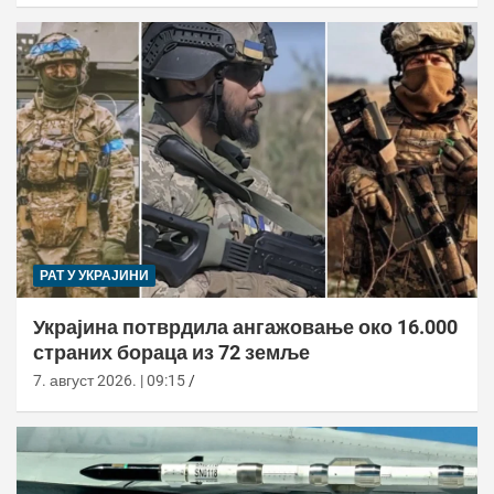
РАТ У УКРАЈИНИ
Украјина потврдила ангажовање око 16.000
страних бораца из 72 земље
7. август 2026. | 09:15