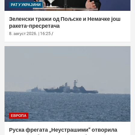
РАТ У УКРАЈИНИ
Зеленски тражи од Пољске и Немачке још
ракета-пресретача
8. август 2026. | 16:25
ЕВРОПА
Руска фрегата „Неустрашими“ отворила