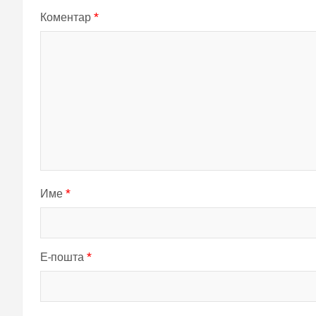
Коментар
*
Име
*
Е-пошта
*