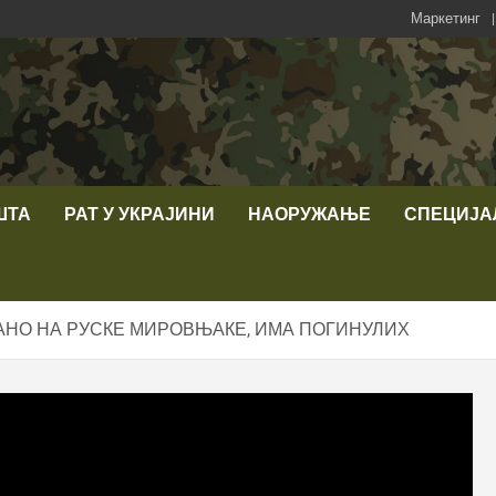
Маркетинг
ШТА
РАТ У УКРАЈИНИ
НАОРУЖАЊЕ
СПЕЦИЈА
АНО НА РУСКЕ МИРОВЊАКЕ, ИМА ПОГИНУЛИХ