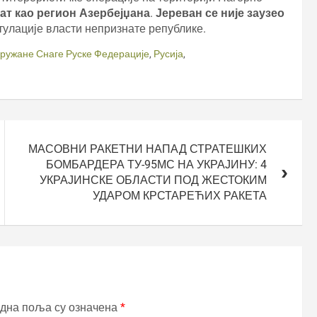
ат као регион Азербејџана
.
Јереван се није заузео
итулације власти непризнате републике.
ружане Снаге Руске Федерације
,
Русија
,
МАСОВНИ РАКЕТНИ НАПАД СТРАТЕШКИХ
БОМБАРДЕРА ТУ-95МС НА УКРАЈИНУ: 4
УКРАЈИНСКЕ ОБЛАСТИ ПОД ЖЕСТОКИМ
УДАРОМ КРСТАРЕЋИХ РАКЕТА
дна поља су означена
*