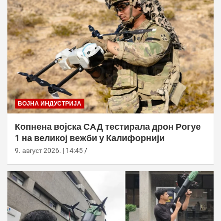
ВОЈНА ИНДУСТРИЈА
Копнена војска САД тестирала дрон Рогуе
1 на великој вежби у Калифорнији
9. август 2026. | 14:45