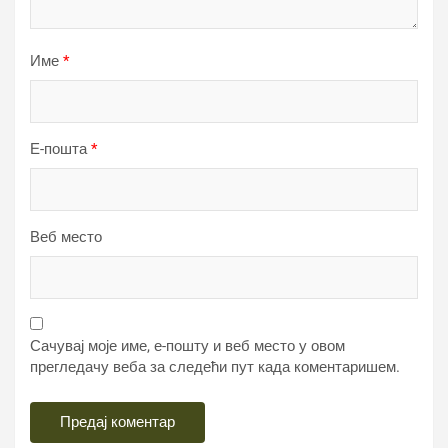
Име
*
Е-пошта
*
Веб место
Сачувај моје име, е-пошту и веб место у овом
прегледачу веба за следећи пут када коментаришем.