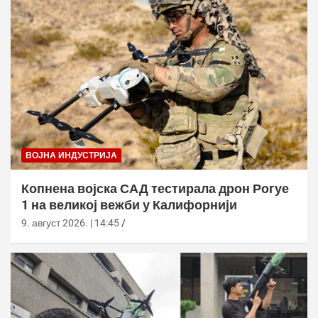
ВОЈНА ИНДУСТРИЈА
Копнена војска САД тестирала дрон Рогуе
1 на великој вежби у Калифорнији
9. август 2026. | 14:45