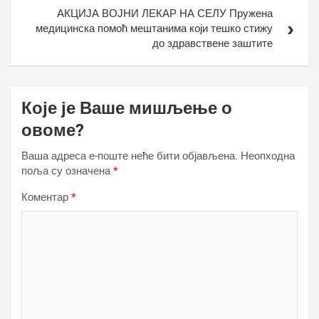
АКЦИЈА ВОЈНИ ЛЕКАР НА СЕЛУ Пружена
медицинска помоћ мештанима који тешко стижу
до здравствене заштите
Које је Ваше мишљење о
овоме?
Ваша адреса е-поште неће бити објављена.
Неопходна
поља су означена
*
Коментар
*