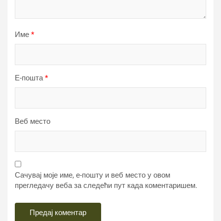
Име
*
Е-пошта
*
Веб место
Сачувај моје име, е-пошту и веб место у овом
прегледачу веба за следећи пут када коментаришем.