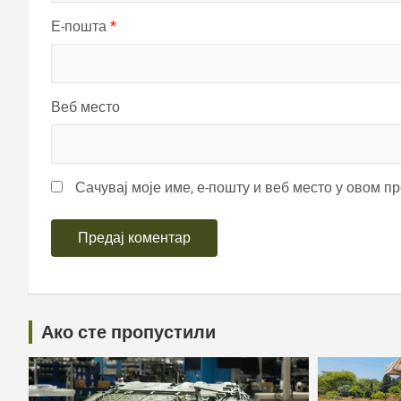
Е-пошта
*
Веб место
Сачувај моје име, е-пошту и веб место у овом п
Ако сте пропустили