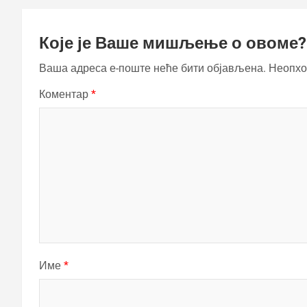
Које је Ваше мишљење о овоме?
Ваша адреса е-поште неће бити објављена.
Неопхо
Коментар
*
Име
*