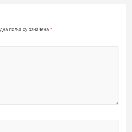
дна поља су означена
*