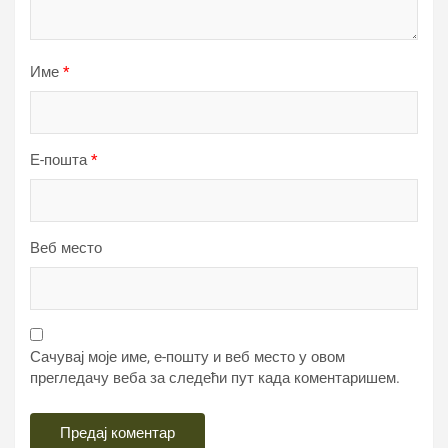
Име
*
Е-пошта
*
Веб место
Сачувај моје име, е-пошту и веб место у овом
прегледачу веба за следећи пут када коментаришем.