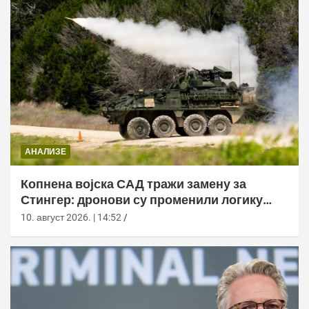
АНАЛИЗЕ
Копнена војска САД тражи замену за
Стингер: дронови су променили логику
ПВО
10. август 2026. | 14:52