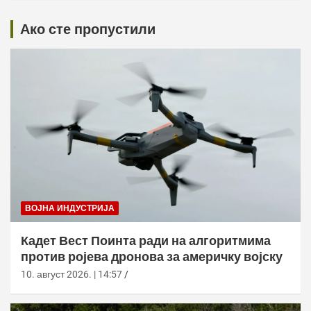
Ако сте пропустили
ВОЈНА ИНДУСТРИЈА
Кадет Вест Поинта ради на алгоритмима
против ројева дронова за америчку војску
10. август 2026. | 14:57