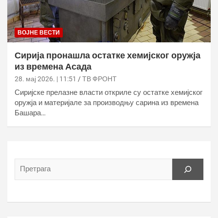
ВОЈНЕ ВЕСТИ
Сирија пронашла остатке хемијског оружја
из времена Асада
28. мај 2026. | 11:51
ТВ ФРОНТ
Сиријске прелазне власти откриле су остатке хемијског
оружја и материјале за производњу сарина из времена
Башара…