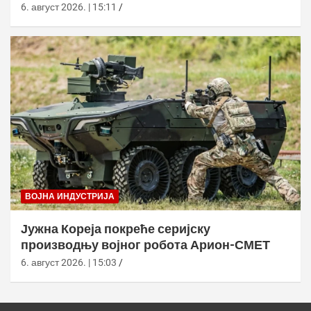
6. август 2026. | 15:11
ВОЈНА ИНДУСТРИЈА
Јужна Кореја покреће серијску
производњу војног робота Арион-СМЕТ
6. август 2026. | 15:03