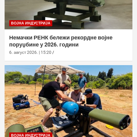
ВОЈНА ИНДУСТРИЈА
Немачки РЕНК бележи рекордне војне
поруџбине у 2026. години
6. август 2026. | 15:20
ВОЈНА ИНДУСТРИЈА