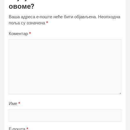
овоме?
Ваша адреса е-поште неће бити објављена.
Неопходна
поља су означена
*
Коментар
*
Име
*
Е-пошта
*