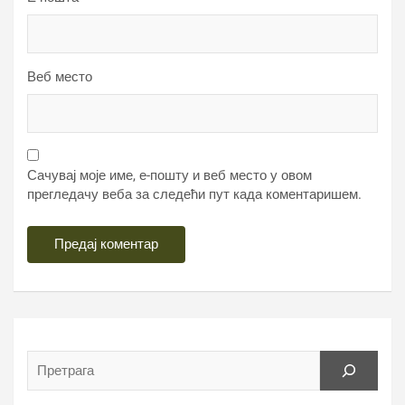
Веб место
Сачувај моје име, е-пошту и веб место у овом
прегледачу веба за следећи пут када коментаришем.