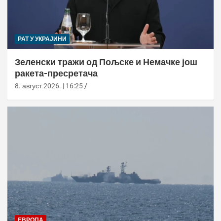
РАТ У УКРАЈИНИ
Зеленски тражи од Пољске и Немачке још
ракета-пресретача
8. август 2026. | 16:25
ЕВРОПА