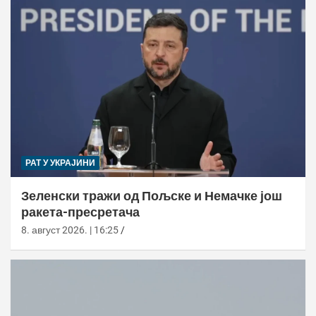
РАТ У УКРАЈИНИ
Зеленски тражи од Пољске и Немачке још
ракета-пресретача
8. август 2026. | 16:25