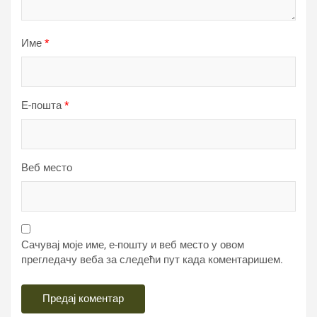
Име
*
Е-пошта
*
Веб место
Сачувај моје име, е-пошту и веб место у овом
прегледачу веба за следећи пут када коментаришем.