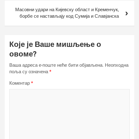
Масовни удари на Кијевску област и Кременчук,
борбе се настављају код Сумија и Славјанска
Које је Ваше мишљење о
овоме?
Ваша адреса е-поште неће бити објављена.
Неопходна
поља су означена
*
Коментар
*