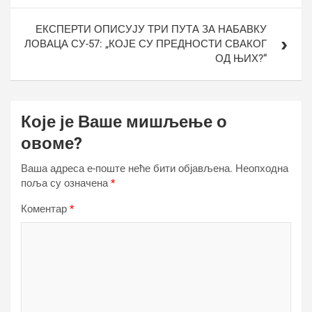
ЕКСПЕРТИ ОПИСУЈУ ТРИ ПУТА ЗА НАБАВКУ
ЛОВАЦА СУ-57: „КОЈЕ СУ ПРЕДНОСТИ СВАКОГ
ОД ЊИХ?“
Које је Ваше мишљење о
овоме?
Ваша адреса е-поште неће бити објављена.
Неопходна
поља су означена
*
Коментар
*