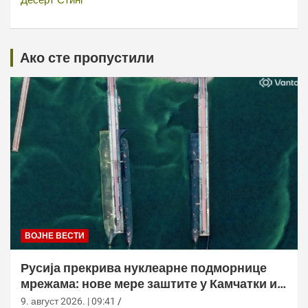
Десерт Стинг
Ако сте пропустили
ВОЈНЕ ВЕСТИ
Русија прекрива нуклеарне подморнице
мрежама: нове мере заштите у Камчатки и
Новоросијску
9. август 2026. | 09:41