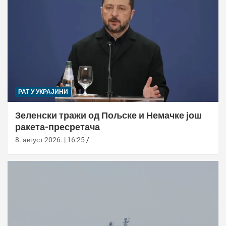
РАТ У УКРАЈИНИ
Зеленски тражи од Пољске и Немачке још
ракета-пресретача
8. август 2026. | 16:25