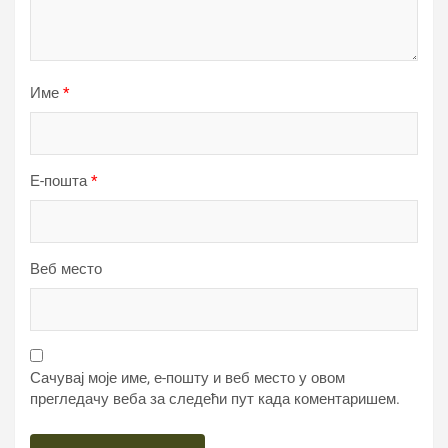
Име
*
Е-пошта
*
Веб место
Сачувај моје име, е-пошту и веб место у овом
прегледачу веба за следећи пут када коментаришем.