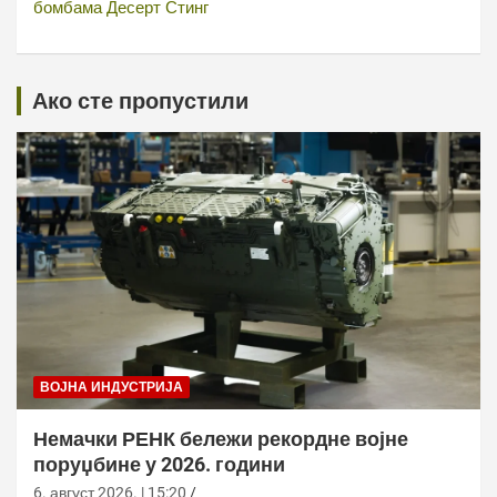
бомбама Десерт Стинг
Ако сте пропустили
ВОЈНА ИНДУСТРИЈА
Немачки РЕНК бележи рекордне војне
поруџбине у 2026. години
6. август 2026. | 15:20