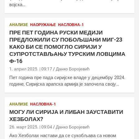
војска…
АНАЛИЗЕ
НАОРУЖАЊЕ
НАСЛОВНА-1
ПРЕ ПЕТ ГОДИНА РУСКИ МЕДИЈИ
ПРЕДЛОЖИЛИ СУ ПОБОЉШАНИ МИГ-23
КАКО БИ СЕ ПОМОГЛО СИРИЈИ У
СУПРОТСТАВЉАЊУ ТУРСКИМ ЛОВЦИМА
Ф-16
1. април 2025. | 09:17
Данко Боројевић
Пет година пре пада сиријске владе у децембру 2024.
године, Сиријска арапска армија је започела своју…
АНАЛИЗЕ
НАСЛОВНА-1
МОГУ ЛИ СИРИЈА И ЛИБАН ЗАУСТАВИТИ
ХЕЗБОЛАХ?
26. март 2025. | 09:04
Данко Боројевић
Ако Хезболах настави да се сукобљава са новом