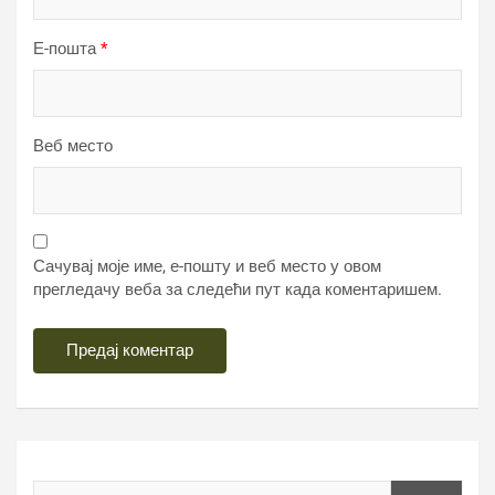
Е-пошта
*
Веб место
Сачувај моје име, е-пошту и веб место у овом
прегледачу веба за следећи пут када коментаришем.