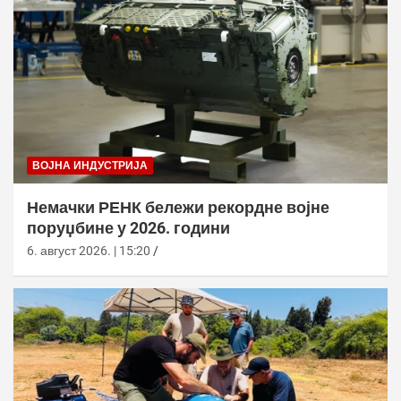
ВОЈНА ИНДУСТРИЈА
Немачки РЕНК бележи рекордне војне
поруџбине у 2026. години
6. август 2026. | 15:20