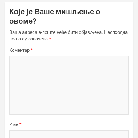
Које је Ваше мишљење о
овоме?
Ваша адреса е-поште неће бити објављена.
Неопходна
поља су означена
*
Коментар
*
Име
*