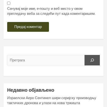
Сачувај моје име, е-пошту и веб место у овом
прегледачу веба за следећи пут када коментаришем.
Недавно објављено
Израелски Аеро Сентинел шири серијску производњу
тактичких дронова и улази на нова тржишта