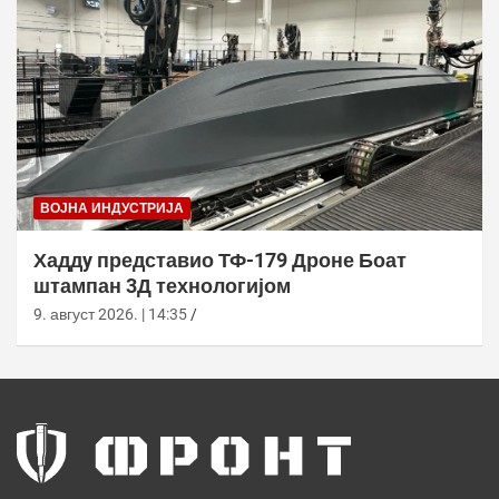
ВОЈНА ИНДУСТРИЈА
Хаддy представио ТФ-179 Дроне Боат
штампан 3Д технологијом
9. август 2026. | 14:35