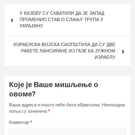
Кретање
У КИЈЕВУ СУ СХВАТИЛИ ДА ЈЕ ЗАПАД
чланка
ПРОМЕНИО СТАВ О СЛАЊУ ТРУПА У
УКРАЈИНУ
ИЗРАЕЛСКА ВОЈСКА САОПШТИЛА ДА СУ ДВЕ
РАКЕТЕ ЛАНСИРАНЕ ИЗ ГАЗЕ КА ЈУЖНОМ
ИЗРАЕЛУ
Које је Ваше мишљење о
овоме?
Ваша адреса е-поште неће бити објављена.
Неопходна
поља су означена
*
Коментар
*