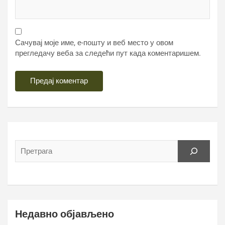
Сачувај моје име, е-пошту и веб место у овом
прегледачу веба за следећи пут када коментаришем.
Недавно објављено