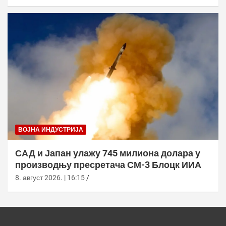
ВОЈНА ИНДУСТРИЈА
САД и Јапан улажу 745 милиона долара у
производњу пресретача СМ-3 Блоцк ИИА
8. август 2026. | 16:15