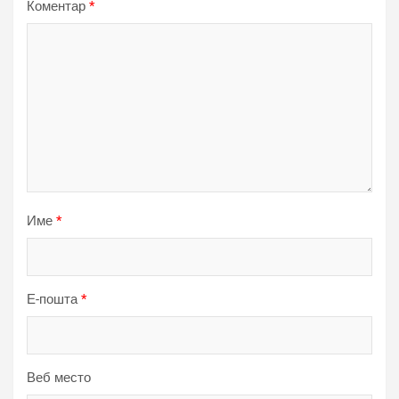
Коментар
*
Име
*
Е-пошта
*
Веб место